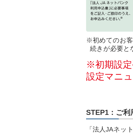
※初めてのお客
続きが必要と
※初期設定
設定マニ
STEP1：ご
「法人JAネッ