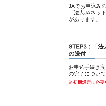
JAでお申込み
「法人JAネッ
があります。
STEP3：「
の送付
お申込手続き完
の完了につい
※初期設定に必要