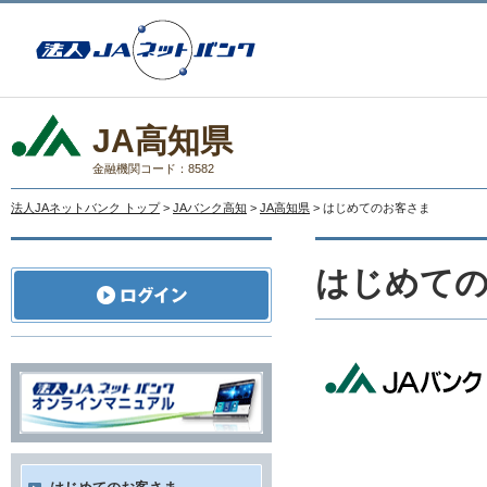
JA高知県
金融機関コード：8582
法人JAネットバンク トップ
>
JAバンク高知
>
JA高知県
> はじめてのお客さま
はじめて