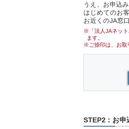
うえ、お申込
はじめてのお客
お近くのJA窓
※「法人JAネッ
ます。
※ご捺印は、お取
STEP2：お