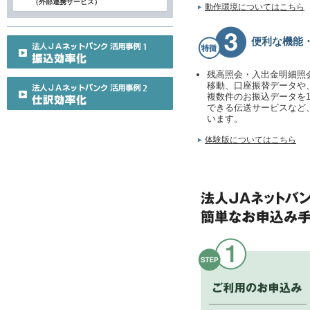
（外部連携サービス）
動作環境についてはこちら
便利な機能
残高照会・入出金明細照
移動、口座振替データや
複数件のお振込データを
できる伝送サービスなど
います。
体験版についてはこちら