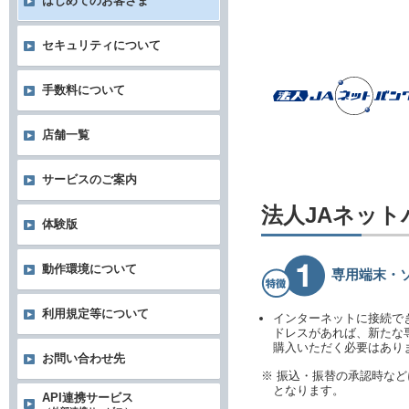
はじめてのお客さま
セキュリティについて
手数料について
店舗一覧
サービスのご案内
法人JAネッ
体験版
動作環境について
専用端末・
利用規定等について
インターネットに接続で
ドレスがあれば、新たな
購入いただく必要はあり
お問い合わせ先
※ 振込・振替の承認時な
となります。
API連携サービス