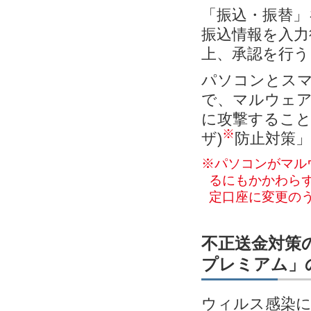
「振込・振替」
振込情報を入力
上、承認を行う
パソコンとス
で、マルウェ
に攻撃すること
※
ザ)
防止対策
※パソコンがマル
るにもかかわらず
定口座に変更の
不正送金対策の
プレミアム」
ウィルス感染に