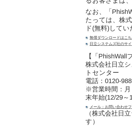
るお客さまは
なお、「Phis
たっては、株式
ド(無料)して
無償ダウンロードはこち
日立システムズ社のサイ
【「PhishW
株式会社日立
トセンター
電話：0120-988
※営業時間：月～金
末年始(12/29～
メール：お問い合わせフ
（株式会社日立
す）