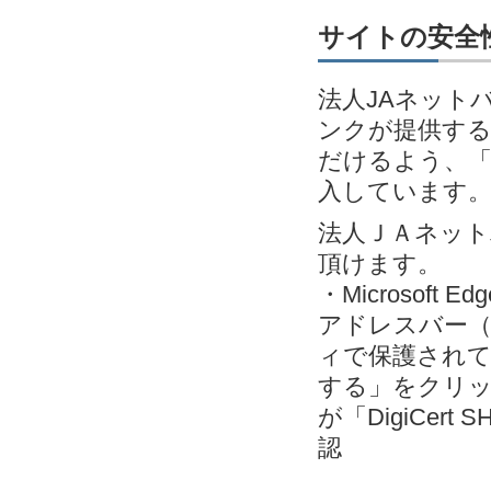
サイトの安全性
法人JAネット
ンクが提供す
だけるよう、「EV
入しています
法人ＪＡネッ
頂けます。
・Microsoft
アドレスバー（
ィで保護されて
する」をクリック＞
が「DigiCert S
認