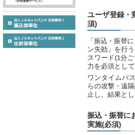
（外部連携サービス）
ユーザ登録・変
須)
「振込・振替に
ン失効」を行う
スワード(1分
力を必須とし
ワンタイムパス
らの攻撃・遠隔
止し、結果とし
振込・振替に
実施(必須)