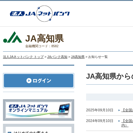
JA高知県
金融機関コード：8582
法人JAネットバンク トップ
>
JAバンク高知
>
JA高知県
> お知らせ一覧
JA高知県か
2025年09月10日
【全国
2024年09月10日
【全国
内）