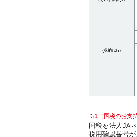
(収納代行)
※1（国税のお支
国税を法人JA
税用確認番号が