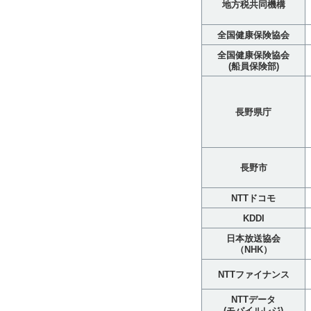
地方税共同機構
全国健康保険協会
全国健康保険協会
(船員保険部)
長野県庁
長野市
NTTドコモ
KDDI
日本放送協会
（NHK）
NTTファイナンス
NTTデータ
(モバイルレジ)