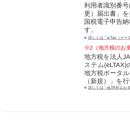
利用者識別番号
更）届出書」を
国税電子申告納
す。
詳しくは「e-Tax（
※2（地方税のお
地方税を法人J
ステム(eLTA
地方税ポータル
（新規）」を行
詳しくは「eLTAX(エ