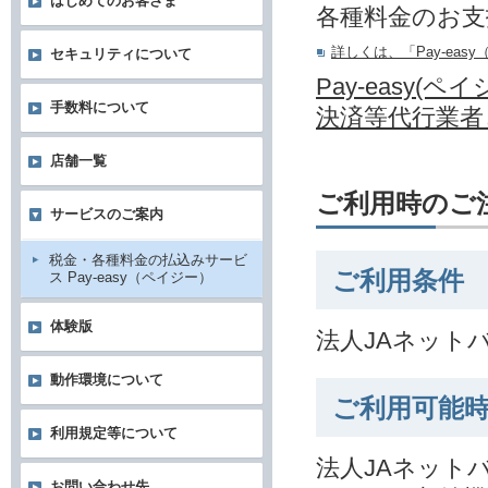
はじめてのお客さま
各種料金のお支
詳しくは、「Pay-ea
セキュリティについて
Pay-easy
手数料について
決済等代行業者
店舗一覧
ご利用時のご
サービスのご案内
税金・各種料金の払込みサービ
ご利用条件
ス Pay-easy（ペイジー）
体験版
法人JAネット
動作環境について
ご利用可能
利用規定等について
法人JAネット
お問い合わせ先