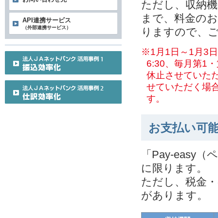
ただし、収納機
まで、料金のお
API連携サービス
（外部連携サービス）
りますので、
※1月1日～1月3日
6:30、毎月第1
休止させていた
せていただく場
す。
お支払い可
「Pay-ea
に限ります。
ただし、税金・
があります。