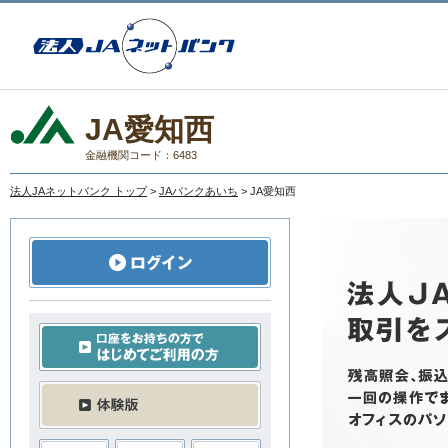
JA愛知西
金融機関コード：6483
法人JAネットバンク トップ
>
JAバンクあいち
> JA愛知西