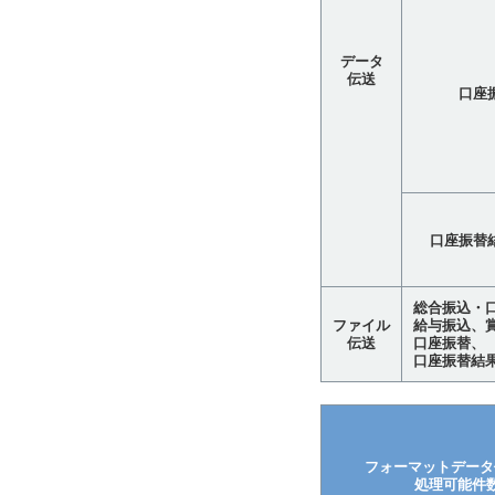
データ
伝送
口座
口座振替
総合振込・
ファイル
給与振込、
伝送
口座振替、
口座振替結果
フォーマットデータ
処理可能件