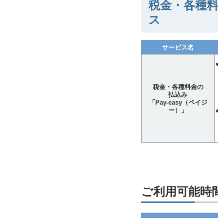
税金・各種料
ス
サービス名
税金・各種料金の
払込み
「Pay-easy（ペイジ
ー）」
ご利用可能時