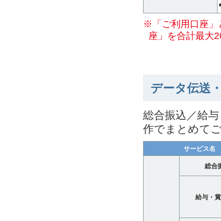
※「ご利用口座」
座」を合計最大2
データ伝送
総合振込／給与
作でまとめて
サービス名
総合
給与・賞