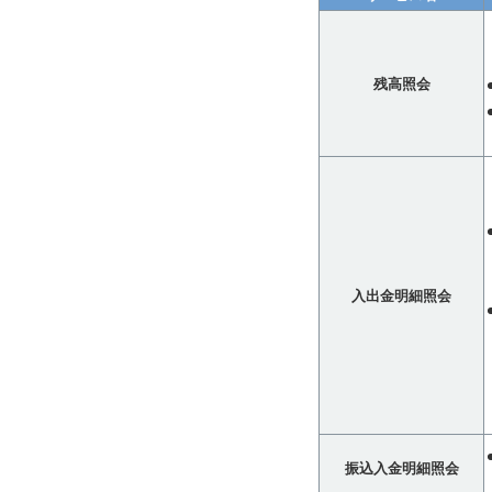
残高照会
入出金明細照会
振込入金明細照会