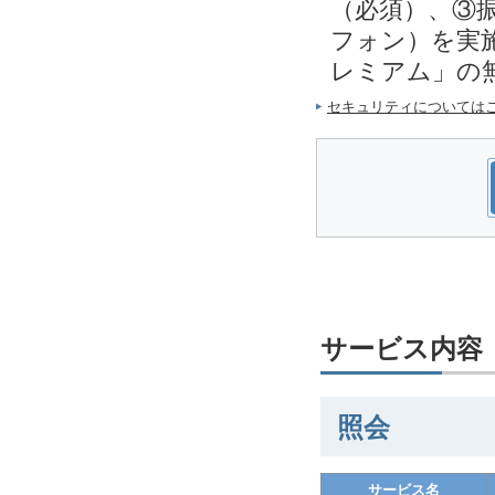
（必須）、③
フォン）を実施
レミアム」の
セキュリティについては
サービス内容
照会
サービス名