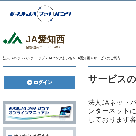
JA愛知西
金融機関コード：6483
法人JAネットバンク トップ
>
JAバンクあいち
>
JA愛知西
> サービスのご案内
サービス
法人JAネット
ンターネットに
しております