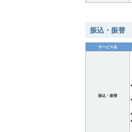
振込・振替
サービス名
振込・振替