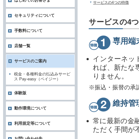
はじめてのお客さま
サービスの4つの特徴
セキュリティについて
サービスの4
手数料について
専用端
店舗一覧
インターネッ
サービスのご案内
れば、新たな
税金・各種料金の払込みサービ
りません。
ス Pay-easy（ペイジー）
※振込・振替の承
体験版
維持管
動作環境について
常に最新の金
利用規定等について
ただく手間が
お問い合わせ先