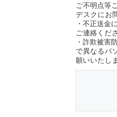
ご不明点等
デスクにお
・不正送金
ご連絡くだ
・詐欺被害
で異なるパ
願いいたし