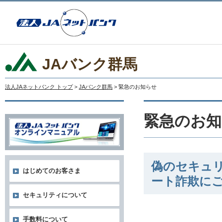
JAバンク群馬
法人JAネットバンク トップ
>
JAバンク群馬
> 緊急のお知らせ
緊急のお知
偽のセキュ
はじめてのお客さま
ート詐欺に
セキュリティについて
手数料について