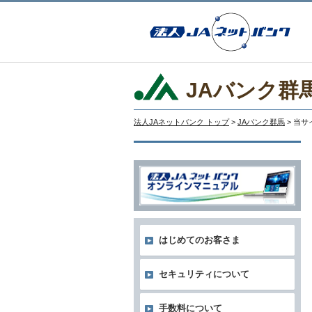
JAバンク群
法人JAネットバンク トップ
>
JAバンク群馬
> 当
はじめてのお客さま
セキュリティについて
手数料について