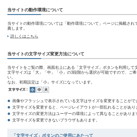
当サイトの動作環境について
当サイトの動作環境については「動作環境について」ページに掲載され
薦します。
詳しくはこちら
当サイトの文字サイズ変更方法について
当サイトをご覧の際、画面右上にある「文字サイズ」ボタンを利用して
文字サイズは「大」「中」「小」の3段階から選択が可能ですので、ご
い。
なお、初期設定は「小」サイズになっています。
画像やフラッシュで表示されている文字はサイズを変更することがで
文字サイズを変更すると、ページレイアウトが一部乱れることがあり
文字サイズの変更方法はユーザーの環境によって異なることがありま
文字サイズを変更できないブラウザもあります。
「文字サイズ」ボタンのご使用にあたって