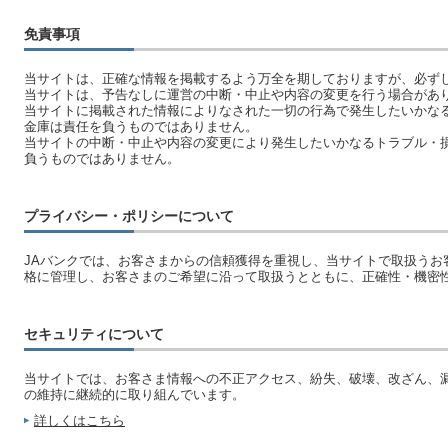
免責事項
当サイトは、正確な情報を掲載するよう万全を期しておりますが、必ず
当サイトは、予告なしに運営の中断・中止や内容の変更を行う場合があ
当サイトに掲載された情報によりなされた一切の行為で発生したいかな
金庫は責任を負うものではありません。
当サイトの中断・中止や内容の変更により発生したいかなるトラブル・
負うものではありません。
プライバシー・ポリシーについて
JAバンクでは、お客さまからの信頼獲得を重視し、当サイトで取扱うお
格に管理し、お客さまのご希望に沿って取扱うとともに、正確性・機密
セキュリティについて
当サイトでは、お客さま情報への不正アクセス、紛失、破壊、改ざん、
の維持に継続的に取り組んでいます。
詳しくはこちら