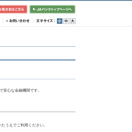
小
中
大
利で安心な金融機関です。
いたうえでご利用ください。