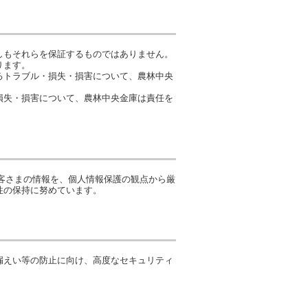
しもそれらを保証するものではありません。
ります。
るトラブル・損失・損害について、農林中央
損失・損害について、農林中央金庫は責任を
客さまの情報を、個人情報保護の観点から厳
性の保持に努めています。
漏えい等の防止に向け、高度なセキュリティ