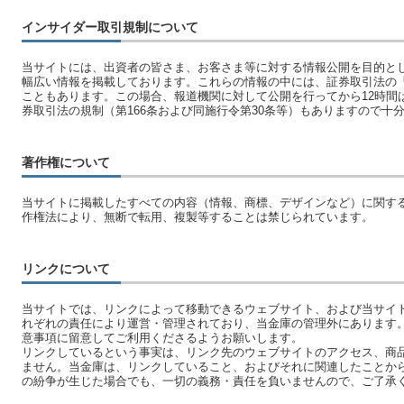
インサイダー取引規制について
当サイトには、出資者の皆さま、お客さま等に対する情報公開を目的と
幅広い情報を掲載しております。これらの情報の中には、証券取引法の
こともあります。この場合、報道機関に対して公開を行ってから12時間
券取引法の規制（第166条および同施行令第30条等）もありますので十
著作権について
当サイトに掲載したすべての内容（情報、商標、デザインなど）に関す
作権法により、無断で転用、複製等することは禁じられています。
リンクについて
当サイトでは、リンクによって移動できるウェブサイト、および当サイ
れぞれの責任により運営・管理されており、当金庫の管理外にあります
意事項に留意してご利用くださるようお願いします。
リンクしているという事実は、リンク先のウェブサイトのアクセス、商
ません。当金庫は、リンクしていること、およびそれに関連したことか
の紛争が生じた場合でも、一切の義務・責任を負いませんので、ご了承