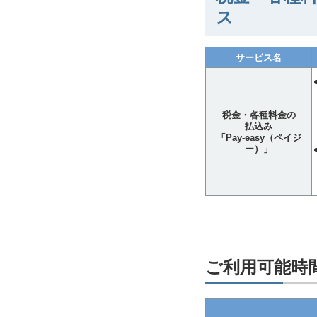
ス
サービス名
税金・各種料金の
払込み
「Pay-easy（ペイジ
ー）」
ご利用可能時