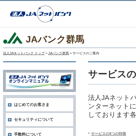
JAバンク群馬
法人JAネットバンク トップ
>
JAバンク群馬
> サービスのご案内
サービス
法人JAネット
ンターネットに
はじめてのお客さま
しております
セキュリティについて
サービスの4つの特徴
手数料について