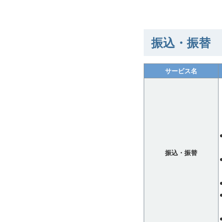
振込・振替
サービス名
振込・振替