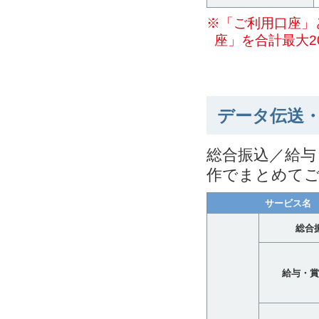
※「ご利用口座」
座」を合計最大2
データ伝送
総合振込／給与
作でまとめて
サービス名
総合
給与・賞