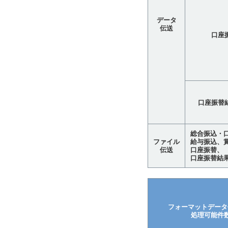
データ
伝送
口座
口座振替
総合振込・
ファイル
給与振込、
伝送
口座振替、
口座振替結果
フォーマットデータ
処理可能件