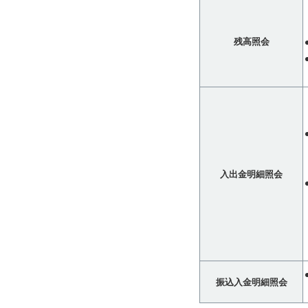
残高照会
入出金明細照会
振込入金明細照会