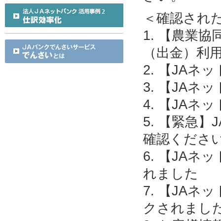
＜確認され
1. 【農業
（出金）利
2. 【JA
3. 【JA
4. 【JA
5. 【緊急
確認くださ
6. 【JA
れました
7. 【JA
クされまし