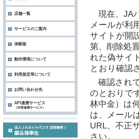
現在、JA
店舗一覧
メールが利
サービスのご案内
サイトが開
第、削除処
体験版
れた偽サイ
動作環境について
とおり確認
利用規定等について
確認されて
お問い合わせ先
のとおりです
林中金）は
API連携サービス
（外部連携サービス）
は、メール
URL、不
さい。