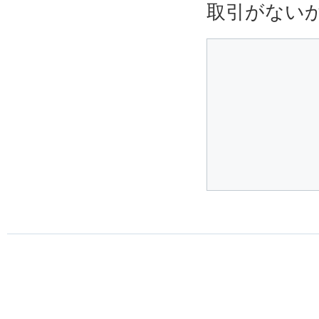
取引がない