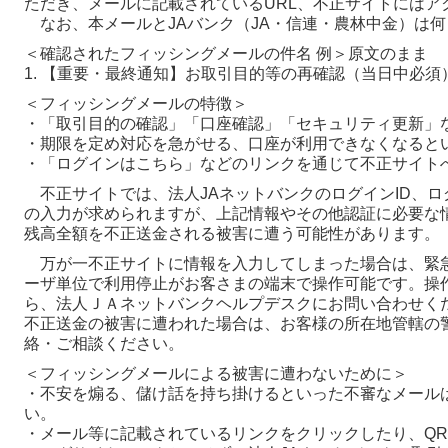
ただき、メールに記載されているURL、不正サイトにはア
なお、本メールとJAバンク（JA・信連・農林中金）は
＜確認されたフィッシングメールの件名 例＞原文のまま
1. 【重要・最終通知】お取引目的等の再確認（当日中必須
＜フィッシングメールの特徴＞
・「取引目的の確認」「口座確認」「セキュリティ更新」
・期限を定め対応を急がせる、口座が利用できなくなると
・「ログインはこちら」などのリンクを通じて不正サイト
不正サイトでは、法人JAネットバンクのログインID、ロ
の入力が求められますが、上記情報やその他認証に必要な
残高全額を不正送金される被害に遭う可能性があります。
万が一不正サイトに情報を入力してしまった場合は、緊
ーザ単位で利用停止がお客さまの端末で操作可能です。操
ら、法人ＪＡネットバンクヘルプデスクにお問い合わせく
不正送金の被害に遭われた場合は、お客様の所在地管轄の
絡・ご相談ください。
＜フィッシングメールによる被害に遭わないために＞
・不安を煽る、儲け話を持ち掛けるといった不審なメール
い。
・メール等に記載されているリンクをクリックしたり、Q