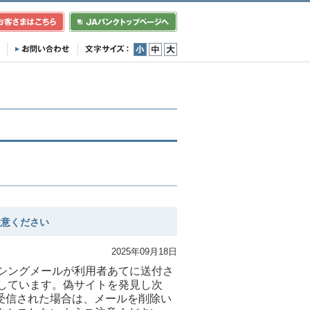
小
中
大
注意ください
2025年09月18日
シングメールが利用者あてに送付さ
しています。偽サイトを発見し次
受信された場合は、メールを削除い