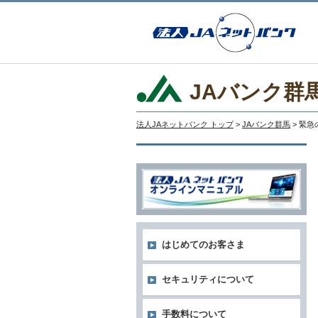
JAバンク群
法人JAネットバンク トップ
>
JAバンク群馬
> 緊
はじめてのお客さま
セキュリティについて
手数料について