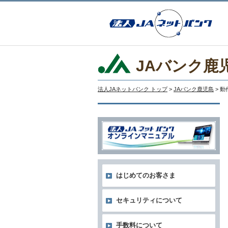
JAバンク鹿
法人JAネットバンク トップ
>
JAバンク鹿児島
> 
はじめてのお客さま
セキュリティについて
手数料について