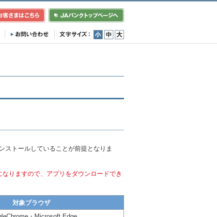
小
中
大
インストールしていることが前提となりま
になりますので、アプリをダウンロードでき
対象ブラウザ
leChrome・Microsoft Edge