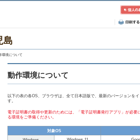
児島
動作環境について
動作環境について
以下の表の各OS、ブラウザは、全て日本語版で、最新のバージョンを
す。
電子証明書の取得や更新のためには、「電子証明書発行アプリ」が必要
る環境をご準備ください。
対象OS
Windows 11
Goog
Windows