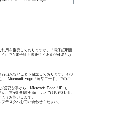
ご利用を推奨しておりますが、
「電子証明書
IEモード」でも電子証明書発行／更新が可能とな
正常に実行出来ないことを確認しております。その
、 Microsoft Edge「通常モード」でのご
から、Microsoft Edge「IE モー
せん。電子証明書更新については現在利用し
すようお願いします。
ンクヘルプデスクへお問い合わせください。