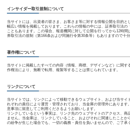
インサイダー取引規制について
当サイトには、出資者の皆さま、お客さま等に対する情報公開を目的と
幅広い情報を掲載しております。これらの情報の中には、証券取引法の
こともあります。この場合、報道機関に対して公開を行ってから12時間
券取引法の規制（第166条および同施行令第30条等）もありますので十
著作権について
当サイトに掲載したすべての内容（情報、商標、デザインなど）に関す
作権法により、無断で転用、複製等することは禁じられています。
リンクについて
当サイトでは、リンクによって移動できるウェブサイト、および当サイ
れぞれの責任により運営・管理されており、当金庫の管理外にあります
意事項に留意してご利用くださるようお願いします。
リンクしているという事実は、リンク先のウェブサイトのアクセス、商
ません。当金庫は、リンクしていること、およびそれに関連したことか
の紛争が生じた場合でも、一切の義務・責任を負いませんので、ご了承