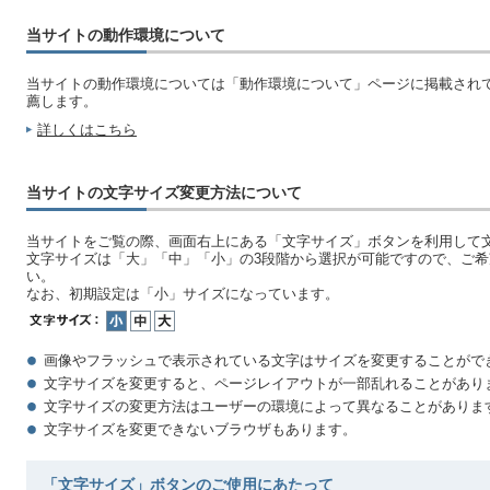
当サイトの動作環境について
当サイトの動作環境については「動作環境について」ページに掲載され
薦します。
詳しくはこちら
当サイトの文字サイズ変更方法について
当サイトをご覧の際、画面右上にある「文字サイズ」ボタンを利用して
文字サイズは「大」「中」「小」の3段階から選択が可能ですので、ご
い。
なお、初期設定は「小」サイズになっています。
画像やフラッシュで表示されている文字はサイズを変更することがで
文字サイズを変更すると、ページレイアウトが一部乱れることがあり
文字サイズの変更方法はユーザーの環境によって異なることがありま
文字サイズを変更できないブラウザもあります。
「文字サイズ」ボタンのご使用にあたって