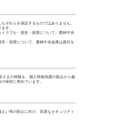
しもそれらを保証するものではありません。
ります。
るトラブル・損失・損害について、農林中央
損失・損害について、農林中央金庫は責任を
客さまの情報を、個人情報保護の観点から厳
性の保持に努めています。
漏えい等の防止に向け、高度なセキュリティ