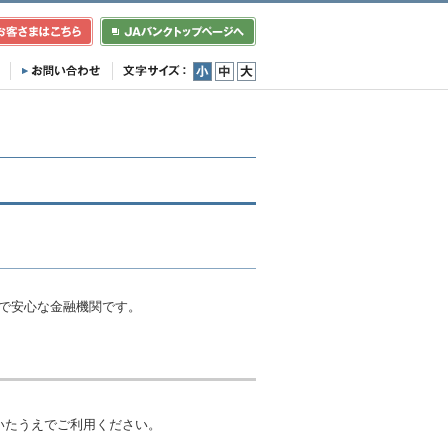
小
中
大
利で安心な金融機関です。
いたうえでご利用ください。