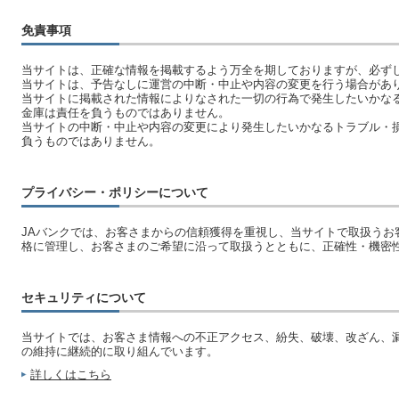
免責事項
当サイトは、正確な情報を掲載するよう万全を期しておりますが、必ず
当サイトは、予告なしに運営の中断・中止や内容の変更を行う場合があ
当サイトに掲載された情報によりなされた一切の行為で発生したいかな
金庫は責任を負うものではありません。
当サイトの中断・中止や内容の変更により発生したいかなるトラブル・
負うものではありません。
プライバシー・ポリシーについて
JAバンクでは、お客さまからの信頼獲得を重視し、当サイトで取扱うお
格に管理し、お客さまのご希望に沿って取扱うとともに、正確性・機密
セキュリティについて
当サイトでは、お客さま情報への不正アクセス、紛失、破壊、改ざん、
の維持に継続的に取り組んでいます。
詳しくはこちら