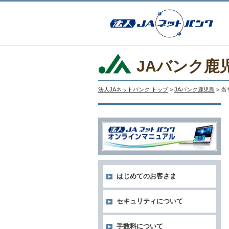
JAバンク鹿
法人JAネットバンク トップ
>
JAバンク鹿児島
> 
はじめてのお客さま
セキュリティについて
手数料について