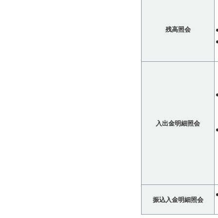
残高照会
入出金明細照会
振込入金明細照会