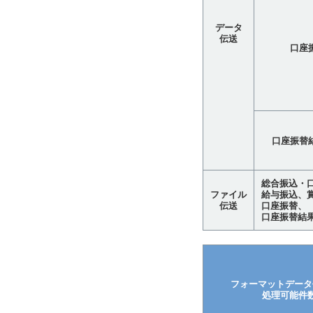
データ
伝送
口座
口座振替
総合振込・
ファイル
給与振込、
伝送
口座振替、
口座振替結果
フォーマットデータ
処理可能件