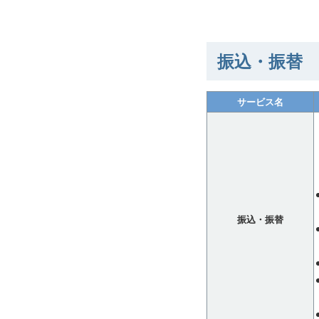
振込・振替
サービス名
振込・振替