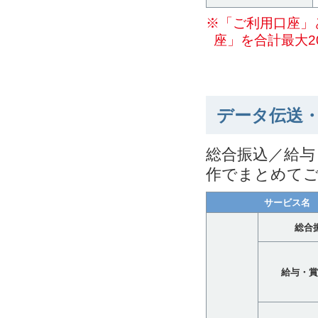
※「ご利用口座」
座」を合計最大2
データ伝送
総合振込／給与
作でまとめて
サービス名
総合
給与・賞