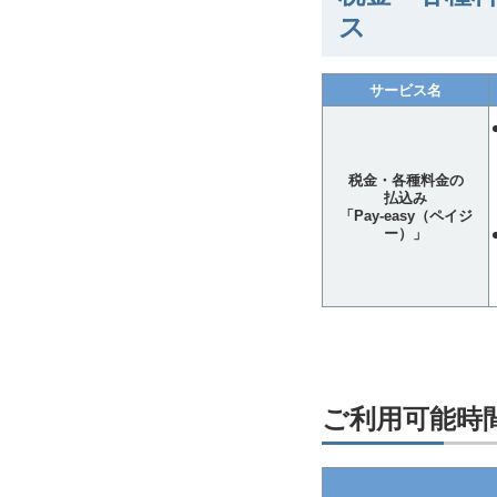
ス
サービス名
税金・各種料金の
払込み
「Pay-easy（ペイジ
ー）」
ご利用可能時