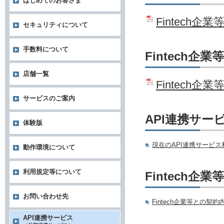
はじめてのお客さま
Fintech
セキュリティについて
手数料について
Fintech
店舗一覧
Fintec
サービスのご案内
API連携サー
体験版
現在のAPI連携サービ
動作環境について
利用規定等について
Fintech
お問い合わせ先
Fintech企業等との契
API連携サービス