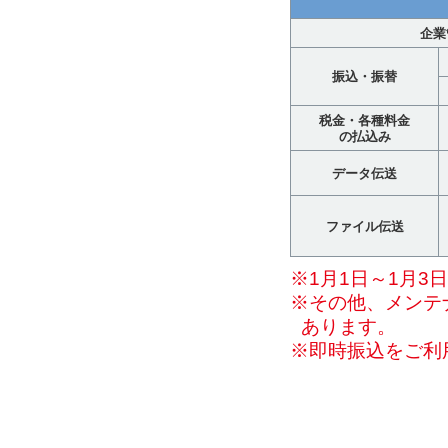
企業
振込・振替
税金・各種料金
の払込み
データ伝送
ファイル伝送
※1月1日～1月3
※その他、メンテ
あります。
※即時振込をご利