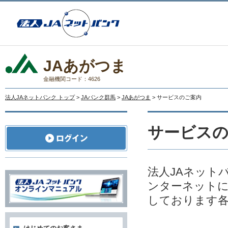
JAあがつま
金融機関コード：4626
法人JAネットバンク トップ
>
JAバンク群馬
>
JAあがつま
> サービスのご案内
サービス
法人JAネット
ンターネットに
しております