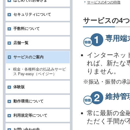
はじめてのお客さま
サービスの4つの特徴
セキュリティについて
サービスの4
手数料について
専用端
店舗一覧
インターネッ
サービスのご案内
れば、新たな
税金・各種料金の払込みサービ
りません。
ス Pay-easy（ペイジー）
※振込・振替の承
体験版
維持管
動作環境について
常に最新の金
利用規定等について
ただく手間が
お問い合わせ先