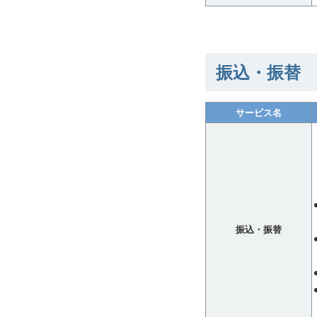
振込・振替
サービス名
振込・振替