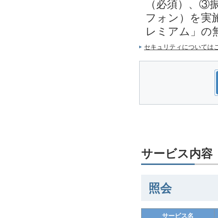
（必須）、③
フォン）を実施
レミアム」の
セキュリティについては
サービス内容
照会
サービス名