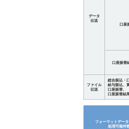
データ
伝送
口座
口座振替
総合振込・
ファイル
給与振込、
伝送
口座振替、
口座振替結果
フォーマットデータ
処理可能件