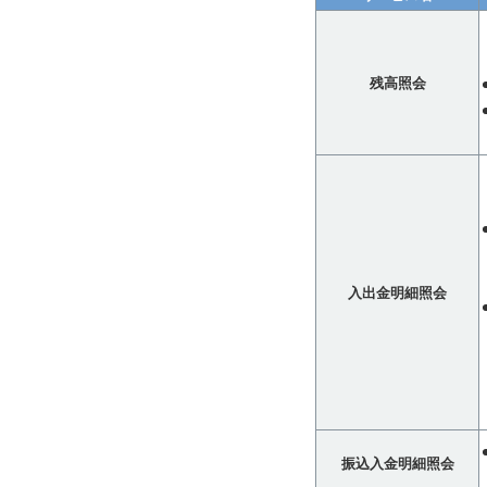
残高照会
入出金明細照会
振込入金明細照会