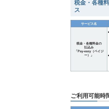
税金・各種料
ス
サービス名
税金・各種料金の
払込み
「Pay-easy（ペイジ
ー）」
ご利用可能時