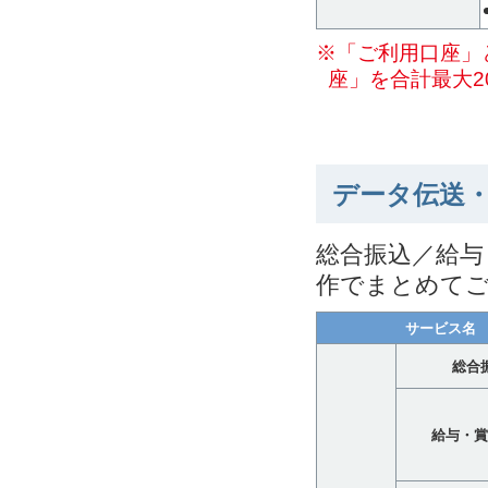
※「ご利用口座」
座」を合計最大2
データ伝送
総合振込／給与
作でまとめて
サービス名
総合
給与・賞