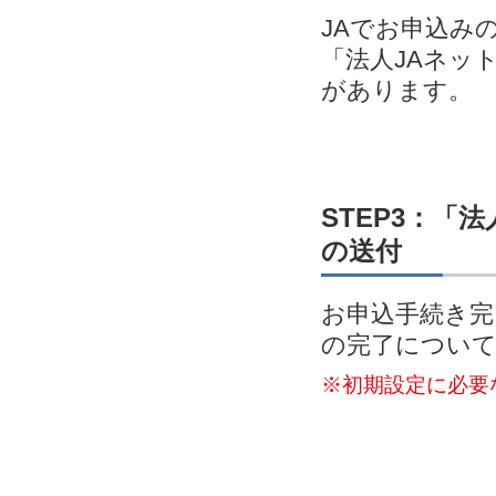
JAでお申込み
「法人JAネッ
があります。
STEP3：「
の送付
お申込手続き完
の完了につい
※初期設定に必要