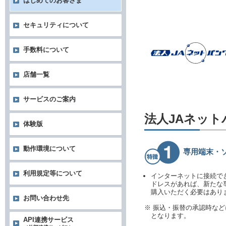
はじめてのお客さま
セキュリティについて
手数料について
店舗一覧
サービスのご案内
法人JAネッ
体験版
動作環境について
専用端末・
利用規定等について
インターネットに接続で
ドレスがあれば、新たな
購入いただく必要はあり
お問い合わせ先
※ 振込・振替の承認時な
となります。
API連携サービス