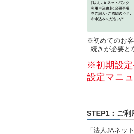
※初めてのお客
続きが必要と
※初期設定
設定マニ
STEP1：ご
「法人JAネッ