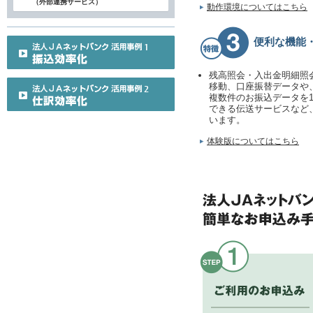
（外部連携サービス）
動作環境についてはこちら
便利な機能
残高照会・入出金明細照
移動、口座振替データや
複数件のお振込データを
できる伝送サービスなど
います。
体験版についてはこちら