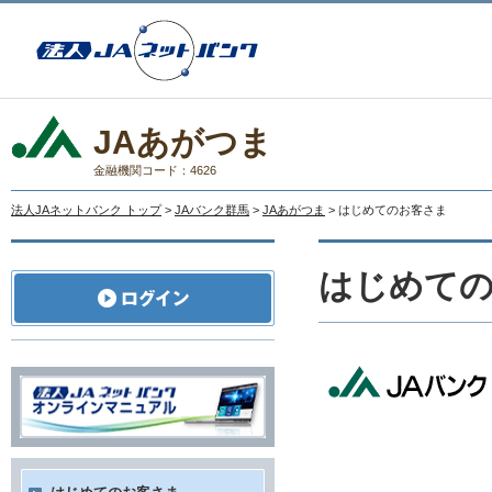
JAあがつま
金融機関コード：4626
法人JAネットバンク トップ
>
JAバンク群馬
>
JAあがつま
> はじめてのお客さま
はじめて