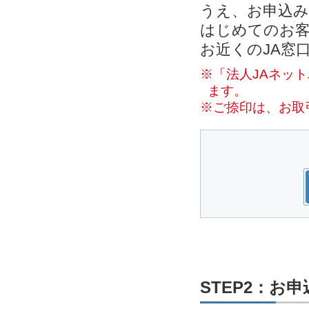
うえ、お申込
はじめてのお客
お近くのJA窓
※「法人JAネッ
ます。
※ご捺印は、お取
STEP2：お