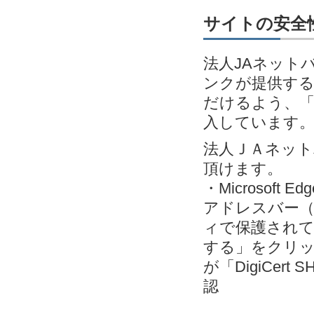
サイトの安全性
法人JAネット
ンクが提供す
だけるよう、「EV
入しています
法人ＪＡネッ
頂けます。
・Microsoft
アドレスバー（
ィで保護されて
する」をクリック＞
が「DigiCert S
認