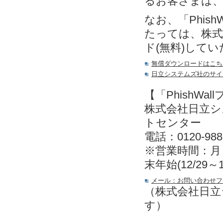
るお客さまは
なお、「Phis
たっては、株式
ド(無料)して
無償ダウンロードはこち
日立システムズ社のサイ
【「PhishW
株式会社日立
トセンター
電話：0120-988
※営業時間：月～金
末年始(12/29～
メール：お問い合わせフ
（株式会社日立
す）