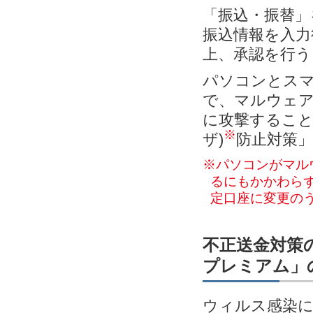
「振込・振替」
振込情報を入力
上、承認を行う
パソコンとス
で、マルウェ
に攻撃すること
※
ザ)
防止対策
※パソコンがマル
るにもかかわらず
定口座に変更の
不正送金対策の
プレミアム」
ウィルス感染に