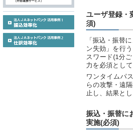
（外部連携サービス）
ユーザ登録・変
須)
「振込・振替に
ン失効」を行う
スワード(1分
力を必須とし
ワンタイムパス
らの攻撃・遠隔
止し、結果とし
振込・振替に
実施(必須)