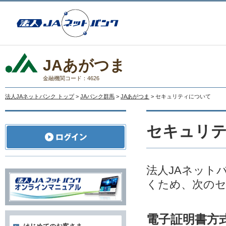
JAあがつま
金融機関コード：4626
法人JAネットバンク トップ
>
JAバンク群馬
>
JAあがつま
> セキュリティについて
セキュリ
法人JAネット
くため、次の
電子証明書方