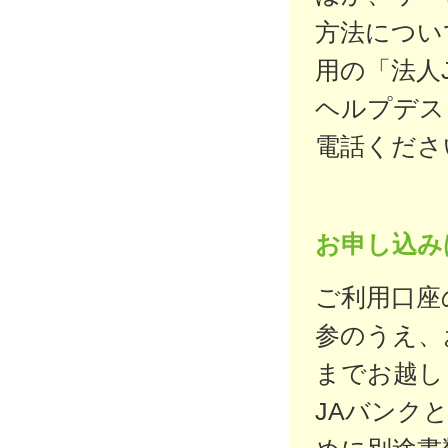
方法につい
用の「法人
ヘルプデス
電話くださ
お申し込み
ご利用口座
参のうえ、
までお越し
JAバンク