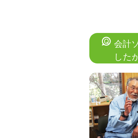
会計
した