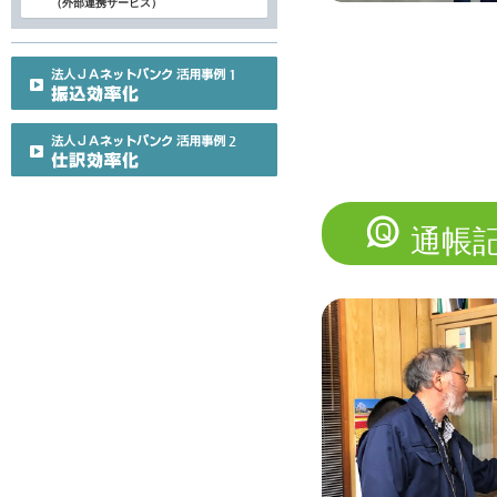
（外部連携サービス）
通帳