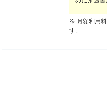
めに別途書
※ 月額利用
す。