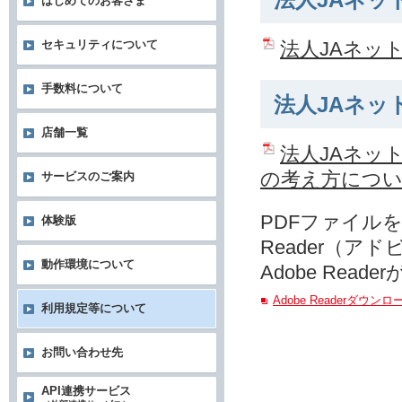
法人JAネッ
はじめてのお客さま
法人JAネッ
セキュリティについて
手数料について
法人JAネッ
店舗一覧
法人JAネッ
の考え方につ
サービスのご案内
PDFファイルを
体験版
Reader（ア
動作環境について
Adobe Re
Adobe Readerダウン
利用規定等について
お問い合わせ先
API連携サービス