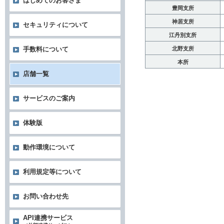
はじめてのお客さま
豊岡支所
神居支所
セキュリティについて
江丹別支所
北野支所
手数料について
本所
店舗一覧
サービスのご案内
体験版
動作環境について
利用規定等について
お問い合わせ先
API連携サービス