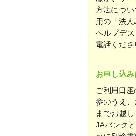
方法につい
用の「法人
ヘルプデス
電話くださ
お申し込み
ご利用口座
参のうえ、
までお越し
JAバンク