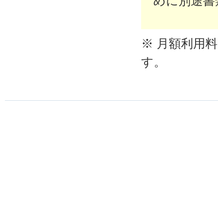
めに別途書
※ 月額利用
す。