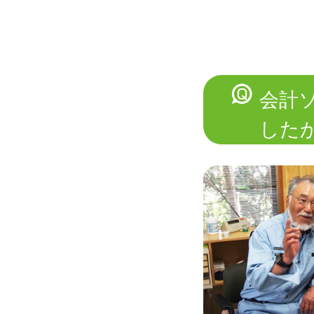
会計
した