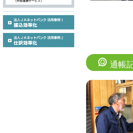
（外部連携サービス）
通帳