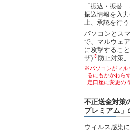
「振込・振替」
振込情報を入力
上、承認を行う
パソコンとス
で、マルウェ
に攻撃すること
※
ザ)
防止対策
※パソコンがマル
るにもかかわらず
定口座に変更の
不正送金対策の
プレミアム」
ウィルス感染に