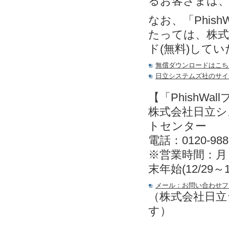
るお客さまは
なお、「Phis
たっては、株式
ド(無料)して
無償ダウンロードはこち
日立システムズ社のサイ
【「PhishW
株式会社日立
トセンター
電話：0120-988
※営業時間：月～金
末年始(12/29～
メール：お問い合わせフ
（株式会社日立
す）