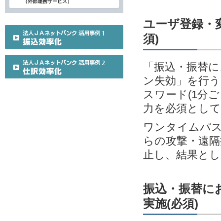
（外部連携サービス）
ユーザ登録・変
須)
「振込・振替に
ン失効」を行う
スワード(1分
力を必須とし
ワンタイムパス
らの攻撃・遠隔
止し、結果とし
振込・振替に
実施(必須)