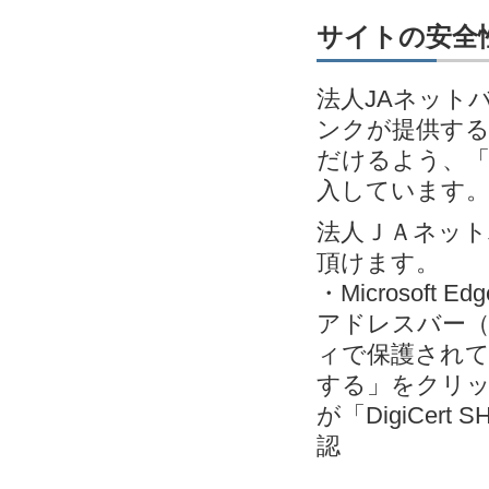
サイトの安全性
法人JAネット
ンクが提供す
だけるよう、「EV
入しています
法人ＪＡネッ
頂けます。
・Microsoft
アドレスバー（
ィで保護されて
する」をクリック＞
が「DigiCert S
認