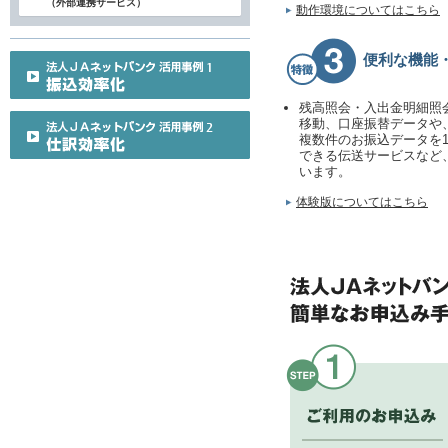
（外部連携サービス）
動作環境についてはこちら
便利な機能
残高照会・入出金明細照
移動、口座振替データや
複数件のお振込データを
できる伝送サービスなど
います。
体験版についてはこちら