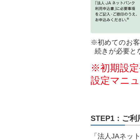
※初めてのお客
続きが必要と
※初期設定
設定マニ
STEP1：ご
「法人JAネッ