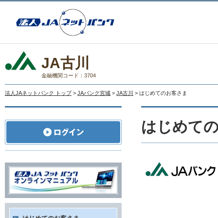
JA古川
金融機関コード：3704
法人JAネットバンク トップ
>
JAバンク宮城
>
JA古川
> はじめてのお客さま
はじめて