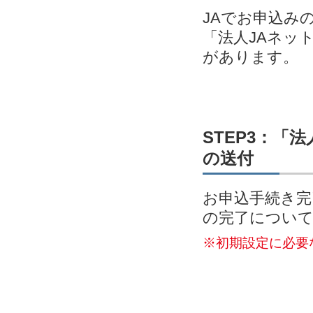
JAでお申込み
「法人JAネッ
があります。
STEP3：「
の送付
お申込手続き完
の完了につい
※初期設定に必要