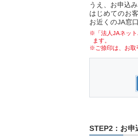
うえ、お申込
はじめてのお客
お近くのJA窓
※「法人JAネッ
ます。
※ご捺印は、お取
STEP2：お