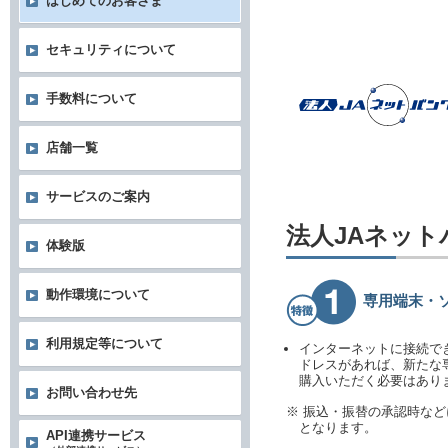
はじめてのお客さま
セキュリティについて
手数料について
店舗一覧
サービスのご案内
法人JAネッ
体験版
動作環境について
専用端末・
利用規定等について
インターネットに接続で
ドレスがあれば、新たな
購入いただく必要はあり
お問い合わせ先
※ 振込・振替の承認時な
となります。
API連携サービス