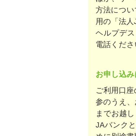
方法につい
用の「法人
ヘルプデス
電話くださ
お申し込み
ご利用口座
参のうえ、
までお越し
JAバンク