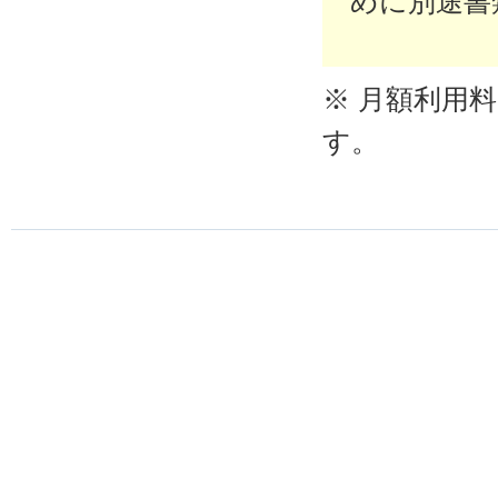
めに別途書
※ 月額利用
す。