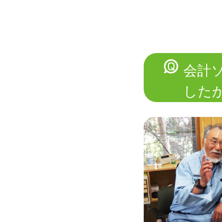
会計
した