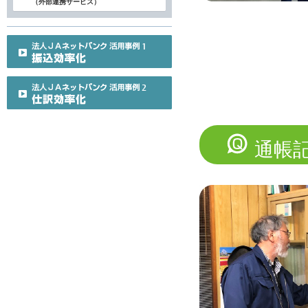
（外部連携サービス）
通帳