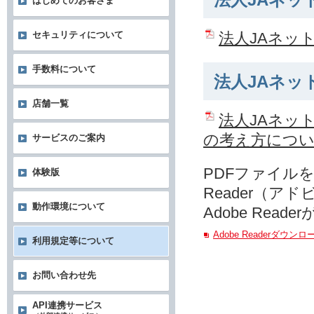
法人JAネッ
はじめてのお客さま
法人JAネッ
セキュリティについて
手数料について
法人JAネッ
店舗一覧
法人JAネッ
の考え方につ
サービスのご案内
PDFファイルを
体験版
Reader（ア
動作環境について
Adobe Re
Adobe Readerダウン
利用規定等について
お問い合わせ先
API連携サービス