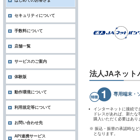
はじめてのお客さま
セキュリティについて
手数料について
店舗一覧
サービスのご案内
法人JAネッ
体験版
動作環境について
専用端末・
利用規定等について
インターネットに接続で
ドレスがあれば、新たな
購入いただく必要はあり
お問い合わせ先
※ 振込・振替の承認時な
となります。
API連携サービス