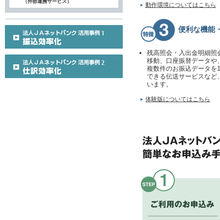
（外部連携サービス）
動作環境についてはこちら
便利な機能
残高照会・入出金明細照
移動、口座振替データや
複数件のお振込データを
できる伝送サービスなど
います。
体験版についてはこちら