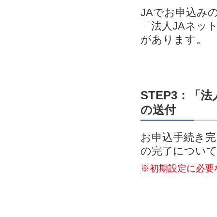
JAでお申込み
「法人JAネッ
があります。
STEP3：「
の送付
お申込手続き完
の完了につい
※初期設定に必要