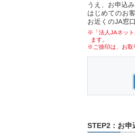
うえ、お申込
はじめてのお客
お近くのJA窓
※「法人JAネッ
ます。
※ご捺印は、お取
STEP2：お