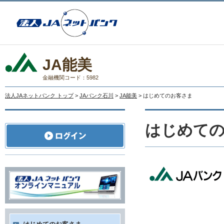
JA能美
金融機関コード：5982
法人JAネットバンク トップ
>
JAバンク石川
>
JA能美
> はじめてのお客さま
はじめて