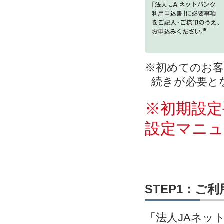
※初めてのお客
続きが必要と
※初期設定
設定マニ
STEP1：ご
「法人JAネッ