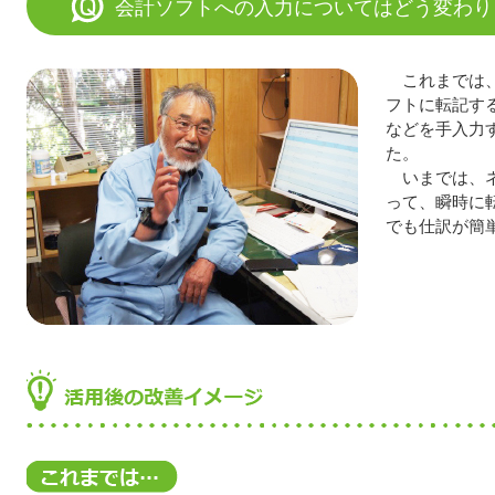
会計ソフトへの入力についてはどう変わり
これまでは
フトに転記す
などを手入力
た。
いまでは、
って、瞬時に
でも仕訳が簡