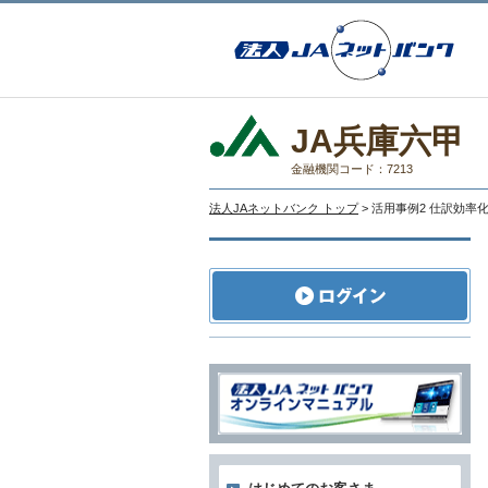
JA兵庫六甲
金融機関コード：7213
法人JAネットバンク トップ
> 活用事例2 仕訳効