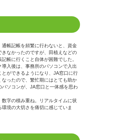
、通帳記帳を頻繁に行わないと、資金
できなかったのですが、田植えなどの
帳記帳に行くこと自体が困難でした。
ク導入後は、事務所のパソコンで入出
ことができるようになり、JA窓口に行
くなったので、繁忙期にはとても助か
のパソコンが、JA窓口と一体感を思わ
、数字の積み重ね。リアルタイムに状
る環境の大切さを痛切に感じていま