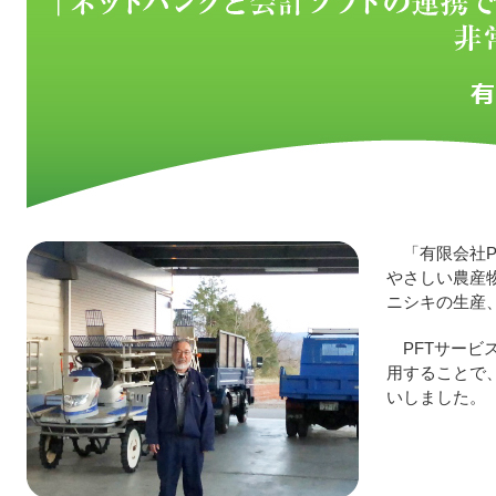
「有限会社
やさしい農産
ニシキの生産
PFTサービ
用することで
いしました。