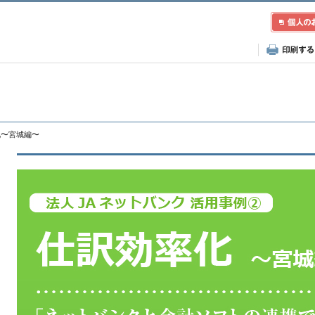
率化〜宮城編〜