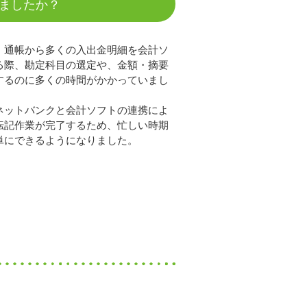
ましたか？
、通帳から多くの入出金明細を会計ソ
る際、勘定科目の選定や、金額・摘要
するのに多くの時間がかかっていまし
ネットバンクと会計ソフトの連携によ
転記作業が完了するため、忙しい時期
単にできるようになりました。