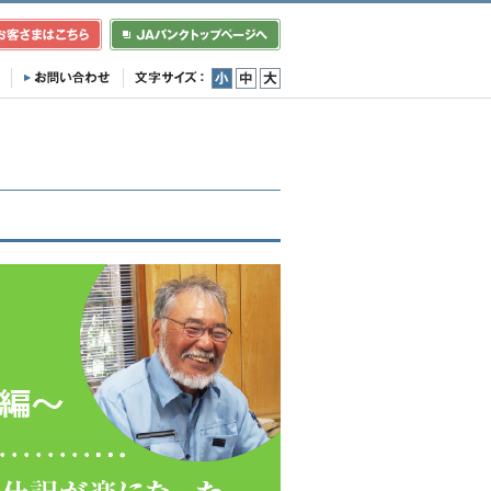
小
中
大