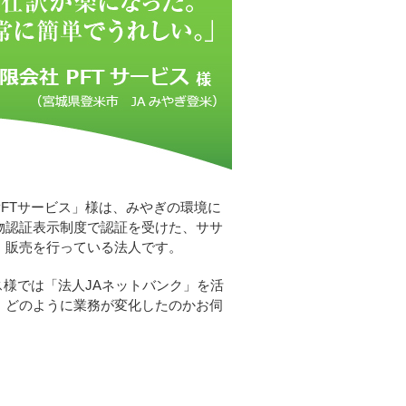
PFTサービス」様は、みやぎの環境に
物認証表示制度で認証を受けた、ササ
、販売を行っている法人です。
ス様では「法人JAネットバンク」を活
、どのように業務が変化したのかお伺