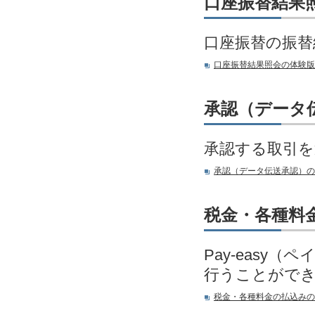
口座振替結果
口座振替の振替
口座振替結果照会の体験版
承認（データ
承認する取引を
承認（データ伝送承認）の
税金・各種料
Pay-eas
行うことがで
税金・各種料金の払込みの