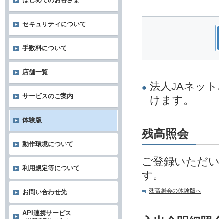
はじめてのお客さま
セキュリティについて
手数料について
店舗一覧
法人JAネッ
サービスのご案内
けます。
体験版
残高照会
動作環境について
ご登録いただ
利用規定等について
す。
残高照会の体験版へ
お問い合わせ先
API連携サービス