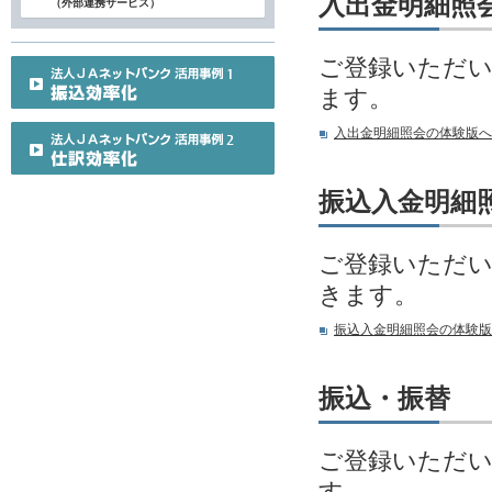
入出金明細照
（外部連携サービス）
ご登録いただい
ます。
入出金明細照会の体験版へ
振込入金明細
ご登録いただい
きます。
振込入金明細照会の体験版
振込・振替
ご登録いただい
す。