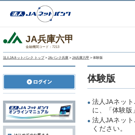
JA兵庫六甲
金融機関コード：7213
法人JAネットバンク トップ
>
JAバンク兵庫
>
JA兵庫六甲
> 体験版
体験版
法人JAネッ
に、「体験版
法人JAネッ
ください。