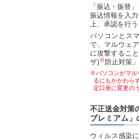
「振込・振替」
振込情報を入力
上、承認を行う
パソコンとス
で、マルウェ
に攻撃すること
※
ザ)
防止対策
※パソコンがマル
るにもかかわらず
定口座に変更の
不正送金対策の
プレミアム」
ウィルス感染に