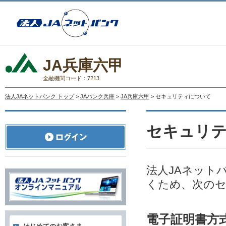
JA兵庫六甲
金融機関コード：7213
法人JAネットバンク トップ
>
JAバンク兵庫
>
JA兵庫六甲
> セキュリティについて
セキュリ
法人JAネット
くため、次の
電子証明書方