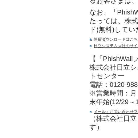
るお客さまは
なお、「Phis
たっては、株式
ド(無料)して
無償ダウンロードはこち
日立システムズ社のサイ
【「PhishW
株式会社日立
トセンター
電話：0120-988
※営業時間：月～金
末年始(12/29～
メール：お問い合わせフ
（株式会社日立
す）