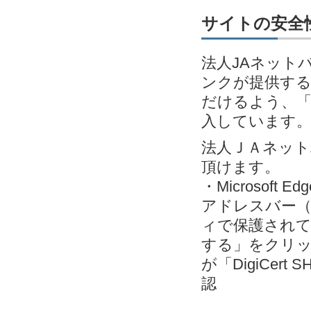
サイトの安全性
法人JAネット
ンクが提供す
だけるよう、「EV
入しています
法人ＪＡネッ
頂けます。
・Microsoft
アドレスバー（
ィで保護されて
する」をクリック＞
が「DigiCert S
認