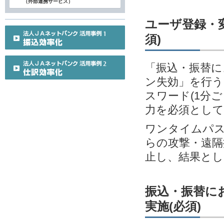
（外部連携サービス）
ユーザ登録・変
須)
「振込・振替に
ン失効」を行う
スワード(1分
力を必須とし
ワンタイムパス
らの攻撃・遠隔
止し、結果とし
振込・振替に
実施(必須)