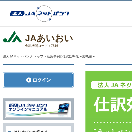
JAあいおい
金融機関コード：7316
法人JAネットバンク トップ
> 活用事例2 仕訳効率化〜宮城編〜