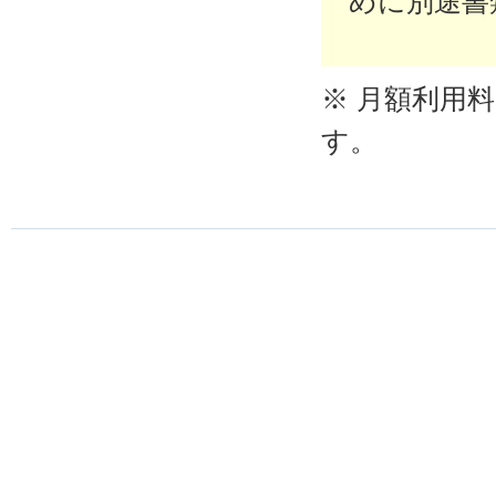
めに別途書
※ 月額利用
す。