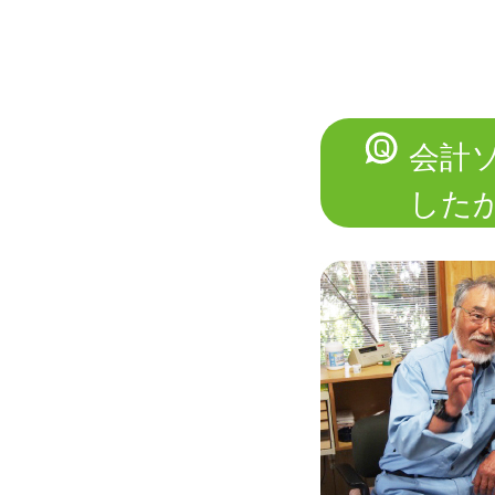
会計
した