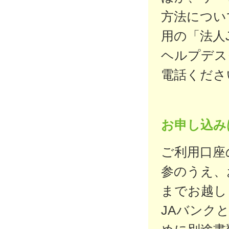
方法につい
用の「法人
ヘルプデス
電話くださ
お申し込み
ご利用口座
参のうえ、
までお越し
JAバンク