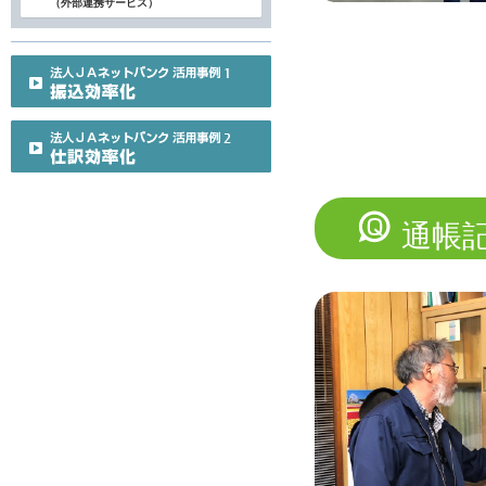
（外部連携サービス）
通帳