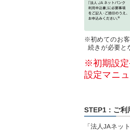
※初めてのお客
続きが必要と
※初期設定
設定マニ
STEP1：ご
「法人JAネッ