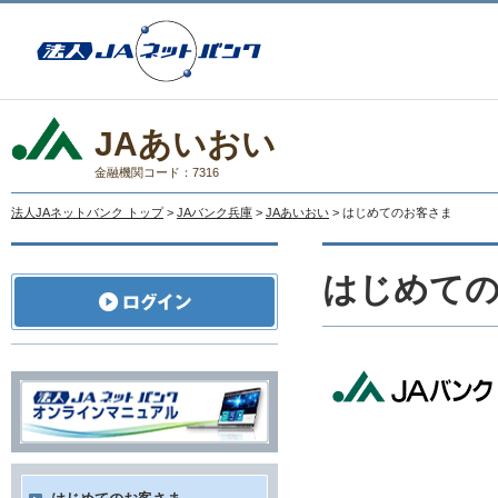
JAあいおい
金融機関コード：7316
法人JAネットバンク トップ
>
JAバンク兵庫
>
JAあいおい
> はじめてのお客さま
はじめて