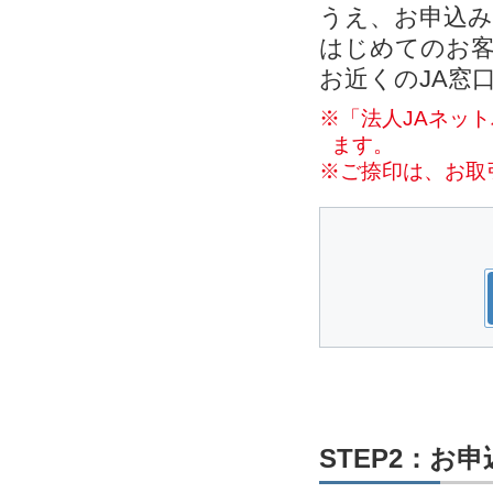
うえ、お申込
はじめてのお客
お近くのJA窓
※「法人JAネッ
ます。
※ご捺印は、お取
STEP2：お