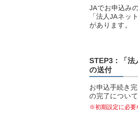
JAでお申込み
「法人JAネッ
があります。
STEP3：「
の送付
お申込手続き完
の完了につい
※初期設定に必要