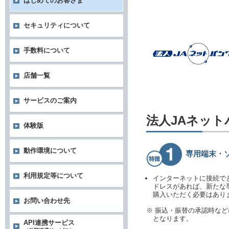
はじめてのお客さま
セキュリティについて
手数料について
店舗一覧
サービスのご案内
法人JAネッ
体験版
動作環境について
専用端末・
利用規定等について
インターネットに接続で
ドレスがあれば、新たな
購入いただく必要はあり
お問い合わせ先
※ 振込・振替の承認時な
となります。
API連携サービス