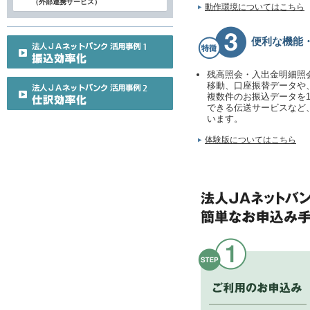
（外部連携サービス）
動作環境についてはこちら
便利な機能
残高照会・入出金明細照
移動、口座振替データや
複数件のお振込データを
できる伝送サービスなど
います。
体験版についてはこちら