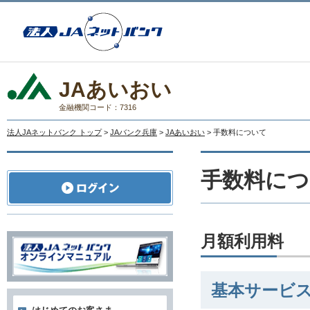
JAあいおい
金融機関コード：7316
法人JAネットバンク トップ
>
JAバンク兵庫
>
JAあいおい
> 手数料について
手数料につ
月額利用料
基本サービ