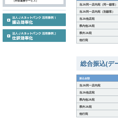
（外部連携サービス）
当JA同一店内宛（同一顧客）
当JA同一店内宛（別顧客）
当JA他店宛
県内他JA宛
県外JA宛
他行宛
総合振込(デ
振込金額
当JA同一店内宛
当JA他店宛
県内他JA宛
県外JA宛
他行宛