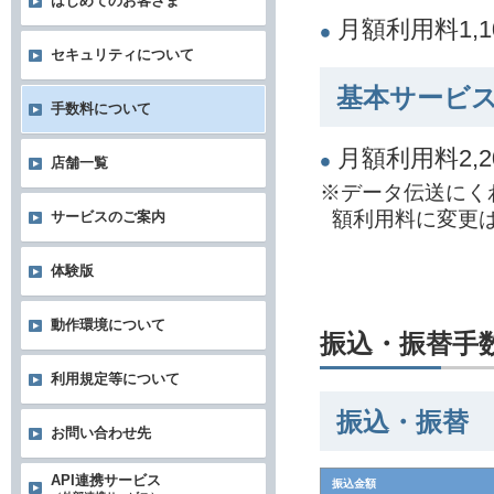
はじめてのお客さま
月額利用料1,
セキュリティについて
基本サービス
手数料について
月額利用料2,
店舗一覧
※データ伝送にく
額利用料に変更
サービスのご案内
体験版
動作環境について
振込・振替手
利用規定等について
振込・振替
お問い合わせ先
API連携サービス
振込金額