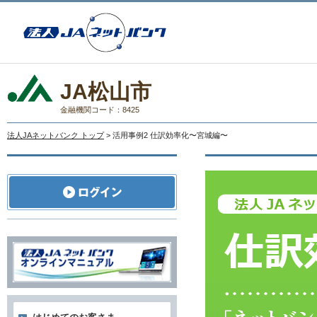
JA松山市
金融機関コード：8425
法人JAネットバンク トップ
> 活用事例2 仕訳効率化〜宮城編〜