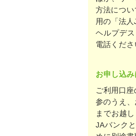
方法につい
用の「法人
ヘルプデス
電話くださ
お申し込み
ご利用口座
参のうえ、
までお越し
JAバンク