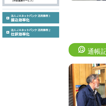
（外部連携サービス）
通帳