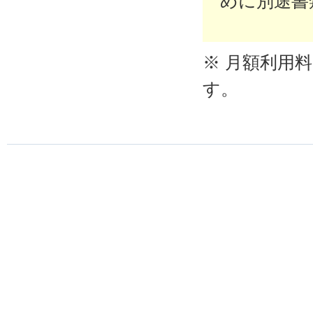
めに別途書
※ 月額利用
す。