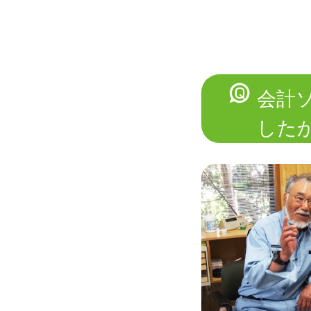
会計
した