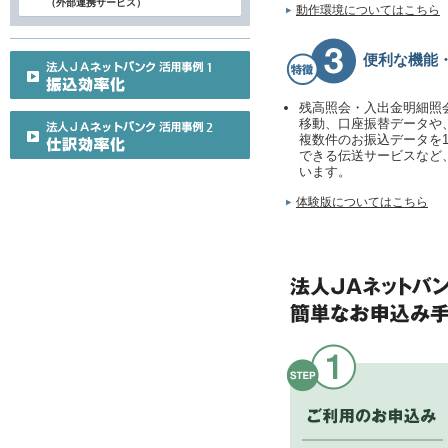
（外部連携サービス）
動作環境についてはこちら
便利な機能
残高照会・入出金明細照
移動、口座振替データや
複数件のお振込データを
できる伝送サービスなど
います。
体験版についてはこちら