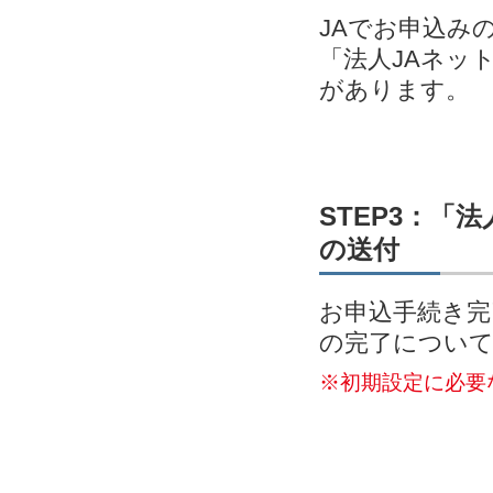
JAでお申込み
「法人JAネッ
があります。
STEP3：「
の送付
お申込手続き完
の完了につい
※初期設定に必要