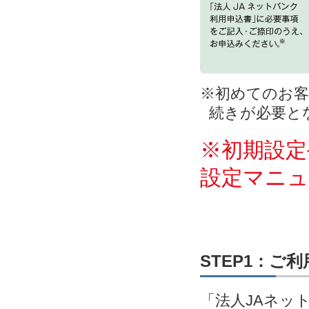
※初めてのお客
続きが必要と
※初期設定
設定マニ
STEP1：ご
「法人JAネッ