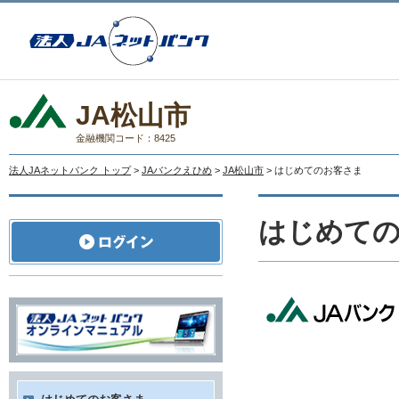
JA松山市
金融機関コード：8425
法人JAネットバンク トップ
>
JAバンクえひめ
>
JA松山市
> はじめてのお客さま
はじめて