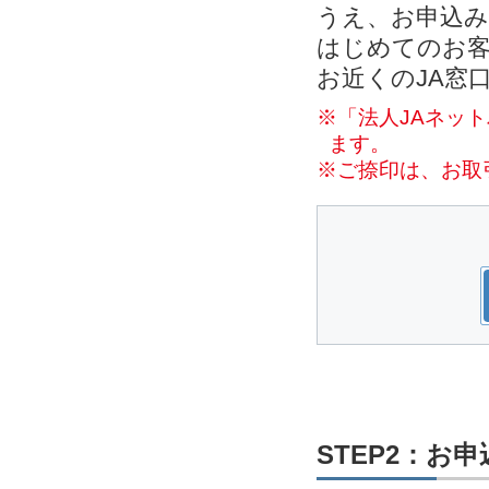
うえ、お申込
はじめてのお客
お近くのJA窓
※「法人JAネッ
ます。
※ご捺印は、お取
STEP2：お