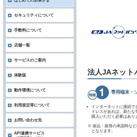
はじめてのお客さま
セキュリティについて
手数料について
店舗一覧
サービスのご案内
法人JAネッ
体験版
動作環境について
専用端末・
利用規定等について
インターネットに接続で
ドレスがあれば、新たな
購入いただく必要はあり
お問い合わせ先
※ 振込・振替の承認時な
となります。
API連携サービス