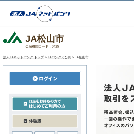
JA松山市
金融機関コード：8425
法人JAネットバンク トップ
>
JAバンクえひめ
> JA松山市