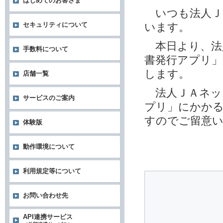
はじめてのお客さま
いつも法人Ｊ
います。
セキュリティについて
本日より、法
手数料について
書発行アプリ
します。
店舗一覧
法人ＪＡネッ
サービスのご案内
プリ」にかかる
すのでご留意
体験版
動作環境について
利用規定等について
お問い合わせ先
API連携サービス