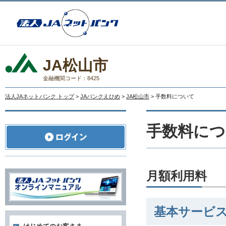
JA松山市
金融機関コード：8425
法人JAネットバンク トップ
>
JAバンクえひめ
>
JA松山市
> 手数料について
手数料につ
月額利用料
基本サービ