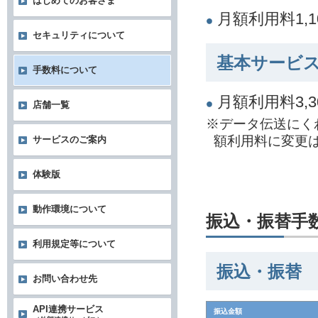
はじめてのお客さま
月額利用料1,
セキュリティについて
基本サービス
手数料について
月額利用料3,
店舗一覧
※データ伝送にく
額利用料に変更
サービスのご案内
体験版
動作環境について
振込・振替手
利用規定等について
振込・振替
お問い合わせ先
API連携サービス
振込金額