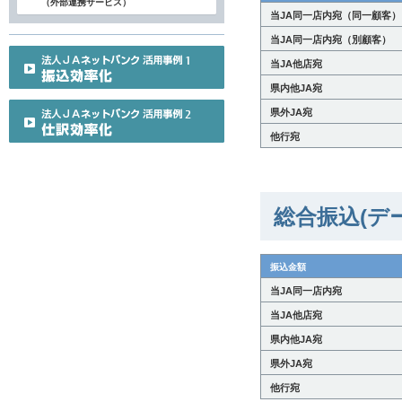
（外部連携サービス）
当JA同一店内宛（同一顧客）
当JA同一店内宛（別顧客）
当JA他店宛
県内他JA宛
県外JA宛
他行宛
総合振込(デ
振込金額
当JA同一店内宛
当JA他店宛
県内他JA宛
県外JA宛
他行宛