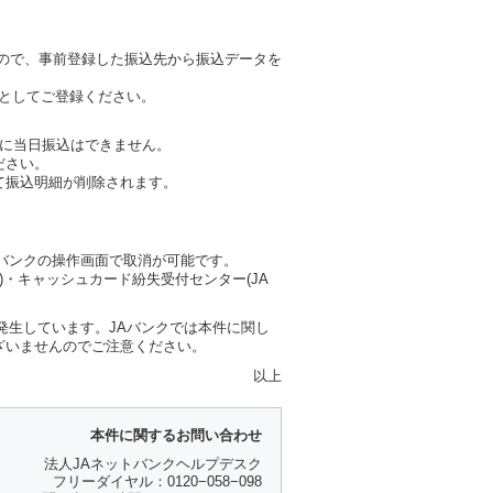
ので、事前登録した振込先から振込データを
座としてご登録ください。
に当日振込はできません。
ださい。
て振込明細が削除されます。
バンクの操作画面で取消が可能です。
)・キャッシュカード紛失受付センター(JA
発生しています。JAバンクでは本件に関し
ざいませんのでご注意ください。
以上
本件に関するお問い合わせ
法人JAネットバンクヘルプデスク
フリーダイヤル：0120−058−098