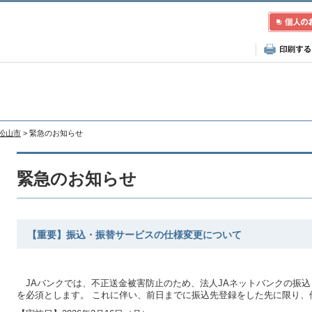
A松山市
> 緊急のお知らせ
緊急のお知らせ
【重要】振込・振替サービスの仕様変更について
JAバンクでは、不正送金被害防止のため、法人JAネットバンクの振
を必須とします。 これに伴い、前日までに振込先登録をした先に限り、