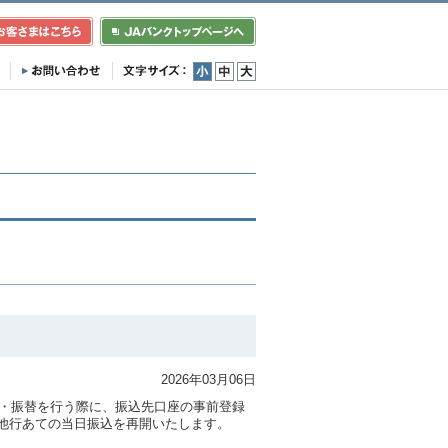
小
中
大
2026年03月06日
込・振替を行う際に、振込先口座の事前登録
他行あての当日振込を再開いたします。