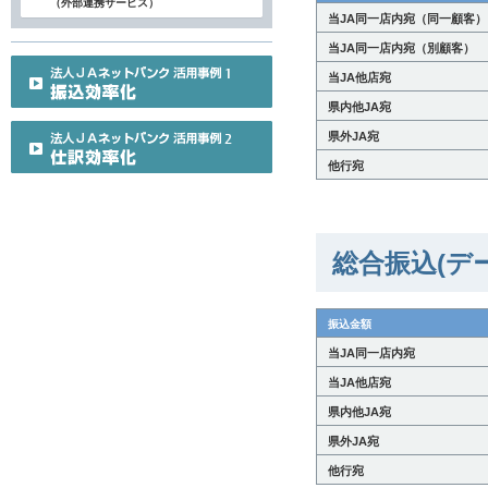
（外部連携サービス）
当JA同一店内宛（同一顧客）
当JA同一店内宛（別顧客）
当JA他店宛
県内他JA宛
県外JA宛
他行宛
総合振込(デ
振込金額
当JA同一店内宛
当JA他店宛
県内他JA宛
県外JA宛
他行宛