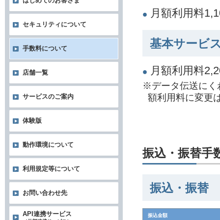
はじめてのお客さま
月額利用料1,
セキュリティについて
基本サービス
手数料について
月額利用料2,
店舗一覧
※データ伝送にく
額利用料に変更
サービスのご案内
体験版
動作環境について
振込・振替手
利用規定等について
振込・振替
お問い合わせ先
API連携サービス
振込金額