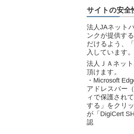
サイトの安全性
法人JAネット
ンクが提供す
だけるよう、「EV
入しています
法人ＪＡネッ
頂けます。
・Microsoft
アドレスバー（
ィで保護されて
する」をクリック＞
が「DigiCert S
認