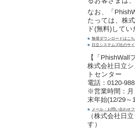
るお客さまは
なお、「Phis
たっては、株式
ド(無料)して
無償ダウンロードはこち
日立システムズ社のサイ
【「PhishW
株式会社日立
トセンター
電話：0120-988
※営業時間：月～金
末年始(12/29～
メール：お問い合わせフ
（株式会社日立
す）