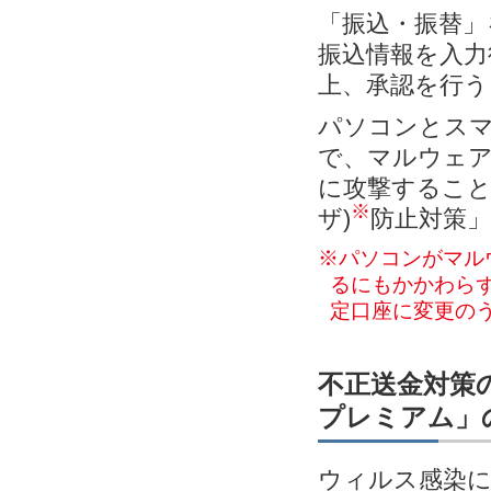
「振込・振替」
振込情報を入力
上、承認を行う
パソコンとス
で、マルウェ
に攻撃すること
※
ザ)
防止対策
※パソコンがマル
るにもかかわらず
定口座に変更の
不正送金対策の
プレミアム」
ウィルス感染に