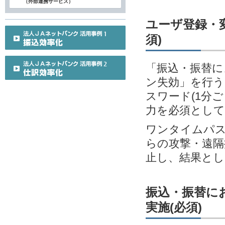
（外部連携サービス）
ユーザ登録・変
須)
「振込・振替に
ン失効」を行う
スワード(1分
力を必須とし
ワンタイムパス
らの攻撃・遠隔
止し、結果とし
振込・振替に
実施(必須)