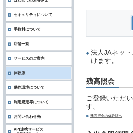
はじめてのお客さま
セキュリティについて
手数料について
店舗一覧
法人JAネッ
サービスのご案内
けます。
体験版
残高照会
動作環境について
ご登録いただ
利用規定等について
す。
残高照会の体験版へ
お問い合わせ先
API連携サービス