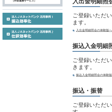
入出金明細照
（外部連携サービス）
ご登録いただい
ます。
入出金明細照会の体験版へ
振込入金明細
ご登録いただい
きます。
振込入金明細照会の体験版
振込・振替
ご登録いただい
す。