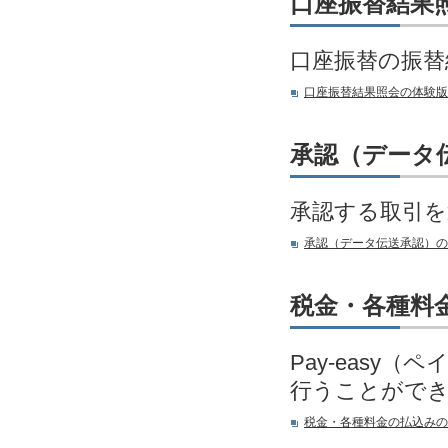
口座振替結果
口座振替の振替
口座振替結果照会の体験版
承認（データ
承認する取引を
承認（データ伝送承認）の
税金・各種料
Pay-eas
行うことがで
税金・各種料金の払込みの