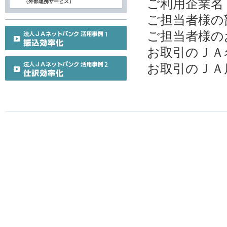
ご利用企業名
（外部連携サービス）
ご担当者様の
ご担当者様の
お取引のＪＡ
お取引のＪＡ