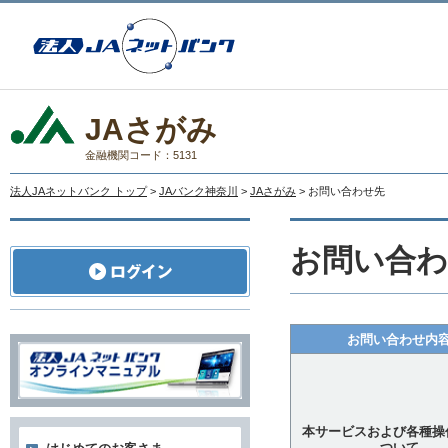
JAさがみ
金融機関コード：5131
法人JAネットバンク トップ
>
JAバンク神奈川
>
JAさがみ
> お問い合わせ先
お問い合わ
お問い合わせ内
本サービスおよび各種操
ついて