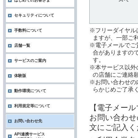
はじめてのお客さま
セキュリティについて
※フリーダイヤル
手数料について
ますが、一部ご
※電子メールでご
店舗一覧
合がありますの
す。
サービスのご案内
※本サービス以外
の店舗にご連絡
体験版
※お問い合わせの
らかじめご了承
動作環境について
【電子メール
利用規定等について
お問い合わせ
お問い合わせ先
文にご記入く
API連携サービス