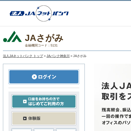
JAさがみ
金融機関コード：5131
法人JAネットバンク トップ
>
JAバンク神奈川
> JAさがみ