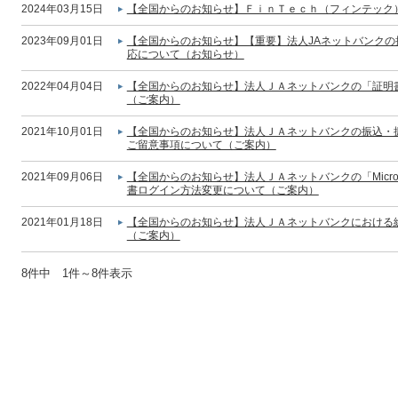
2024年03月15日
【全国からのお知らせ】ＦｉｎＴｅｃｈ（フィンテック
2023年09月01日
【全国からのお知らせ】【重要】法人JAネットバンク
応について（お知らせ）
2022年04月04日
【全国からのお知らせ】法人ＪＡネットバンクの「証明
（ご案内）
2021年10月01日
【全国からのお知らせ】法人ＪＡネットバンクの振込・振
ご留意事項について（ご案内）
2021年09月06日
【全国からのお知らせ】法人ＪＡネットバンクの「Micros
書ログイン方法変更について（ご案内）
2021年01月18日
【全国からのお知らせ】法人ＪＡネットバンクにおける
（ご案内）
8件中 1件～8件表示