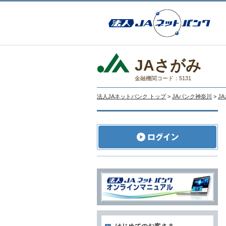
JAさがみ
金融機関コード：5131
法人JAネットバンク トップ
>
JAバンク神奈川
>
J