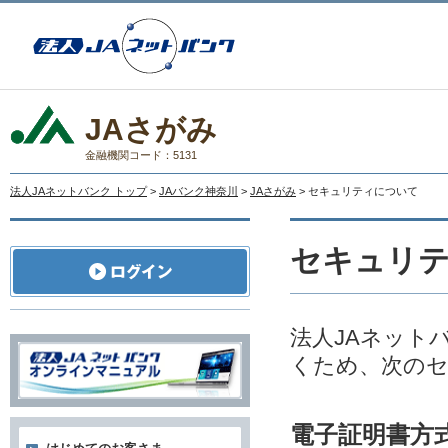
JAさがみ
金融機関コード：5131
法人JAネットバンク トップ
>
JAバンク神奈川
>
JAさがみ
> セキュリティについて
セキュリ
法人JAネット
くため、次の
電子証明書方