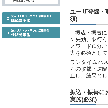
（外部連携サービス）
ユーザ登録・変
須)
「振込・振替に
ン失効」を行う
スワード(1分
力を必須とし
ワンタイムパス
らの攻撃・遠隔
止し、結果とし
振込・振替に
実施(必須)