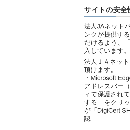
サイトの安全性
法人JAネット
ンクが提供す
だけるよう、「EV
入しています
法人ＪＡネッ
頂けます。
・Microsoft
アドレスバー（
ィで保護されて
する」をクリック＞
が「DigiCert S
認