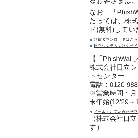
るお客さまは
なお、「Phis
たっては、株式
ド(無料)して
無償ダウンロードはこち
日立システムズ社のサイ
【「PhishW
株式会社日立
トセンター
電話：0120-988
※営業時間：月～金
末年始(12/29～
メール：お問い合わせフ
（株式会社日立
す）