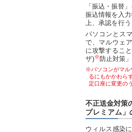
「振込・振替」
振込情報を入力
上、承認を行う
パソコンとス
で、マルウェ
に攻撃すること
※
ザ)
防止対策
※パソコンがマル
るにもかかわらず
定口座に変更の
不正送金対策の
プレミアム」
ウィルス感染に