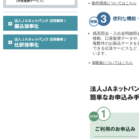
（外部連携サービス）
動作環境についてはこちら
便利な機能
残高照会・入出金明細照
移動、口座振替データや
複数件のお振込データを
できる伝送サービスなど
います。
体験版についてはこちら