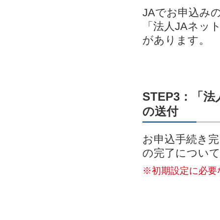
JAでお申込み
「法人JAネッ
があります。
STEP3：「
の送付
お申込手続き完
の完了につい
※初期設定に必要