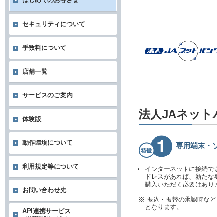
はじめてのお客さま
セキュリティについて
手数料について
店舗一覧
サービスのご案内
法人JAネッ
体験版
動作環境について
専用端末・
利用規定等について
インターネットに接続で
ドレスがあれば、新たな
購入いただく必要はあり
お問い合わせ先
※ 振込・振替の承認時な
となります。
API連携サービス