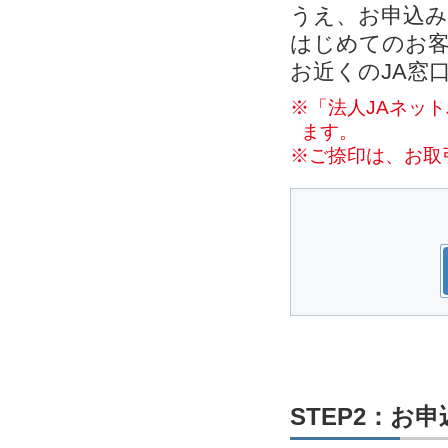
うえ、お申込
はじめてのお客
お近くのJA窓
※「法人JAネッ
ます。
※ご捺印は、お取
STEP2：お