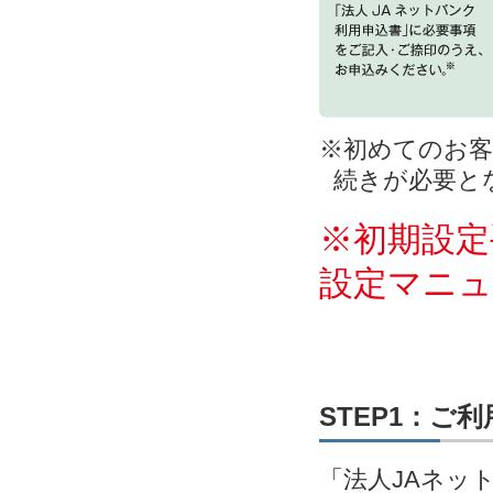
※初めてのお客
続きが必要と
※初期設定
設定マニ
STEP1：ご
「法人JAネッ