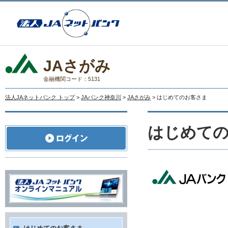
JAさがみ
金融機関コード：5131
法人JAネットバンク トップ
>
JAバンク神奈川
>
JAさがみ
> はじめてのお客さま
はじめて