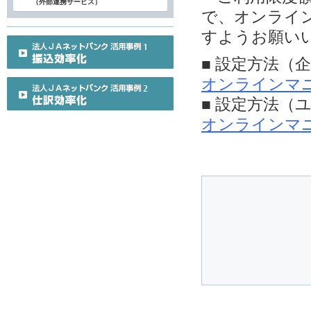
（外部連携サービス）
で、オンライ
すようお願い
■ 設定方法（
オンラインマ
■ 設定方法（
オンラインマ