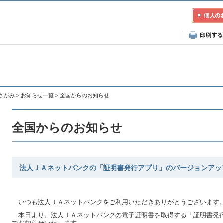
Aさがみ
>
お知らせ一覧
> 全国からのお知らせ
全国からのお知らせ
法人ＪＡネットバンクの「証明書発行アプリ」のバージョンアッ
いつも法人ＪＡネットバンクをご利用いただきありがとうございます
本日より、法人ＪＡネットバンクの電子証明書を取得する「証明書発
でお知らせいたします。