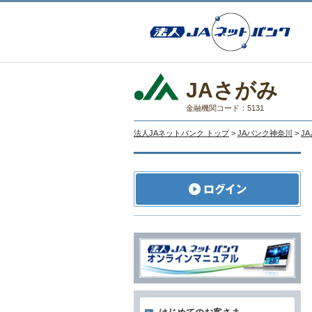
JAさがみ
金融機関コード：5131
法人JAネットバンク トップ
>
JAバンク神奈川
>
J