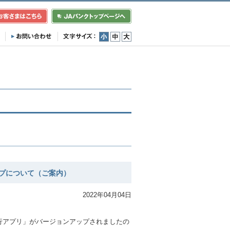
小
中
大
プについて（ご案内）
2022年04月04日
。
行アプリ」がバージョンアップされましたの