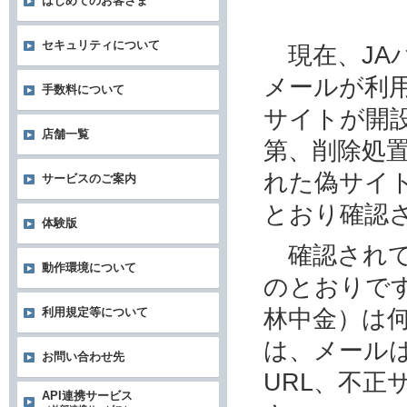
はじめてのお客さま
セキュリティについて
現在、JA
メールが利
手数料について
サイトが開
店舗一覧
第、削除処
れた偽サイ
サービスのご案内
とおり確認
体験版
確認されて
動作環境について
のとおりです
林中金）は
利用規定等について
は、メール
お問い合わせ先
URL、不
API連携サービス