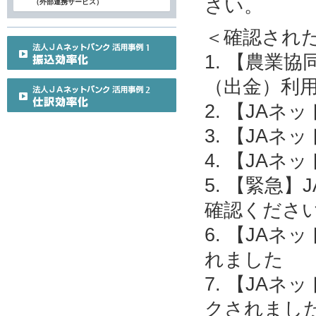
さい。
（外部連携サービス）
＜確認され
1. 【農業
（出金）利
2. 【JA
3. 【JA
4. 【JA
5. 【緊急
確認くださ
6. 【JA
れました
7. 【JA
クされまし