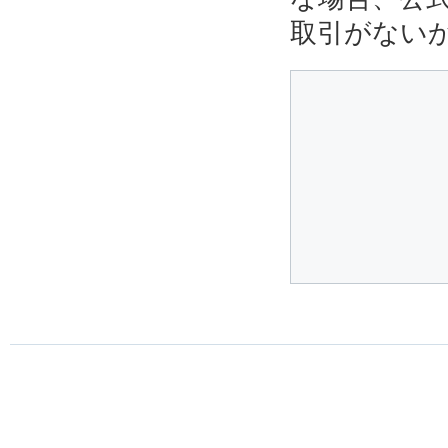
取引がない