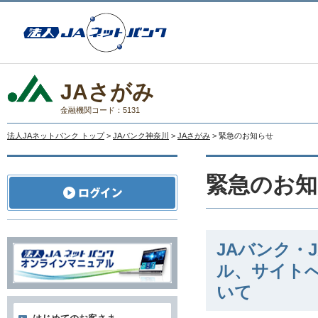
JAさがみ
金融機関コード：5131
法人JAネットバンク トップ
>
JAバンク神奈川
>
JAさがみ
> 緊急のお知らせ
緊急のお知
JAバンク・
ル、サイト
いて